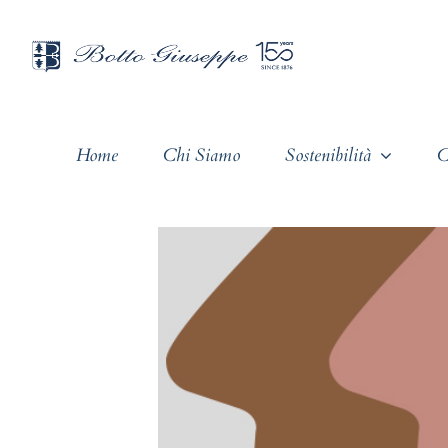
Salta
al
contenuto
Home
Chi Siamo
Sostenibilità
C