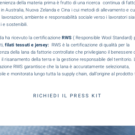
enienza della materia prima è frutto di una ricerca
continua di fatt
 in Australia, Nuova Zelanda e Cina i cui metodi di allevamento e cu
, lavorazioni, ambiente e responsabilità sociale verso i lavoratori si
i e sostenibili.
da ha ricevuto la certificazione
RWS
( Responsible Wool Standard) p
ti,
filati tessuti e jersey:
RWS è la certificazione di qualità per la
enza della lana da fattorie controllate che privilegiano il benessere 
, il risanamento della terra e la gestione responsabile del territorio. 
cazione RWS garantisce che la lana è accuratamente selezionata,
ile e monitorata lungo tutta la supply chain, dall’origine al prodotto f
RICHIEDI IL PRESS KIT