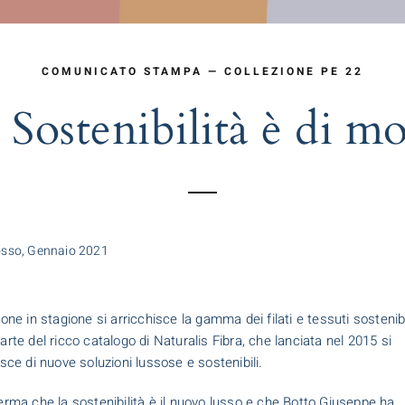
COMUNICATO STAMPA — COLLEZIONE PE 22
 Sostenibilità è di m
sso, Gennaio 2021
ione in stagione si arricchisce la gamma dei filati e tessuti sostenib
arte del ricco catalogo di Naturalis Fibra, che lanciata nel 2015 si
isce di nuove soluzioni lussose e sostenibili.
erma che la sostenibilità è il nuovo lusso e che Botto Giuseppe ha