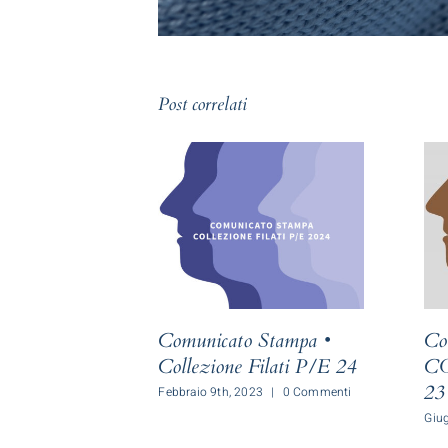
Post correlati
Comunicato Stampa •
Co
Collezione Filati P/E 24
CO
23
Febbraio 9th, 2023
|
0 Commenti
Giu