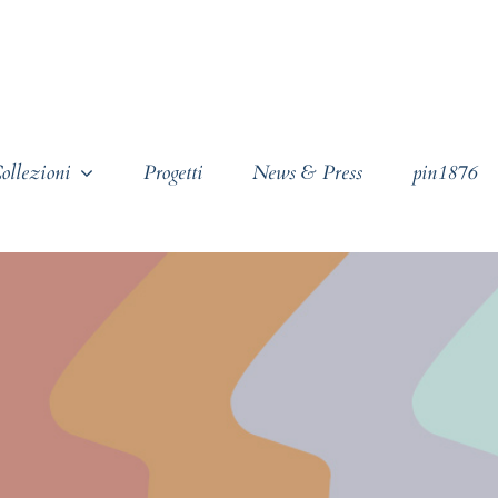
ollezioni
Progetti
News & Press
pin1876