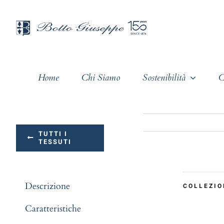
Salta
al
contenuto
Home
Chi Siamo
Sostenibilità
C
TUTTI I
TESSUTI
Descrizione
COLLEZIO
Caratteristiche