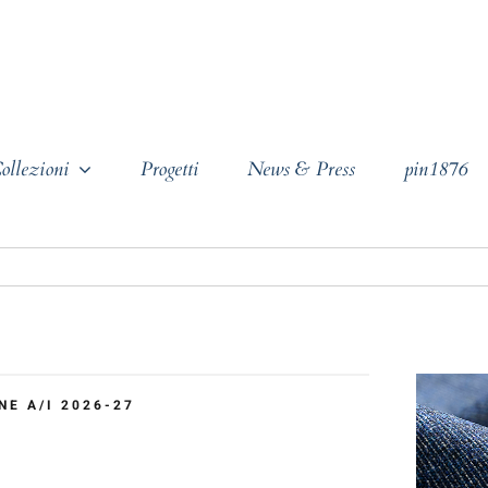
ollezioni
Progetti
News & Press
pin1876
NE A/I 2026-27