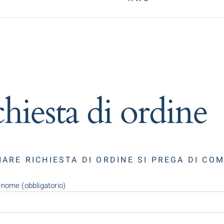
hiesta di ordine
IARE RICHIESTA DI ORDINE SI PREGA DI CO
ome (obbligatorio)