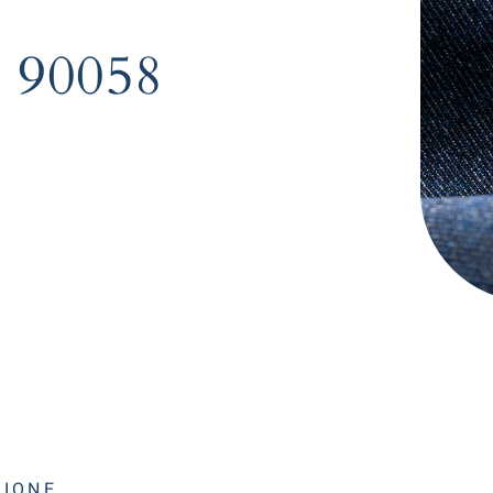
. 90058
ZIONE