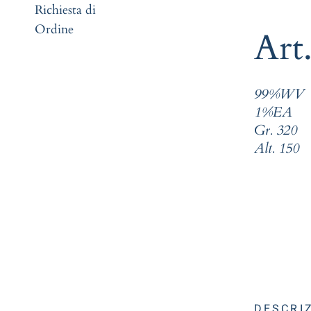
Richiesta di
Ordine
Art
99%WV
1%EA
Gr. 320
Alt. 150
DESCRI