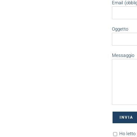
Email (obbli
Oggetto
Messaggio
Ho letto 