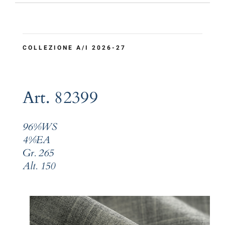
COLLEZIONE A/I 2026-27
Art. 82399
96%WS
4%EA
Gr. 265
Alt. 150