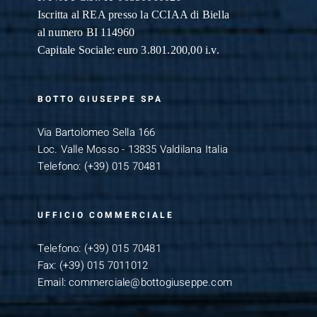
Iscritta al REA presso la CCIAA di Biella
al numero BI 114960
Capitale Sociale: euro 3.801.200,00 i.v.
BOTTO GIUSEPPE SPA
Via Bartolomeo Sella 166
Loc. Valle Mosso - 13835 Valdilana Italia
Telefono:
(+39) 015 70481
UFFICIO COMMERCIALE
Telefono:
(+39) 015 70481
Fax:
(+39) 015 7011012
Email:
commerciale@bottogiuseppe.com