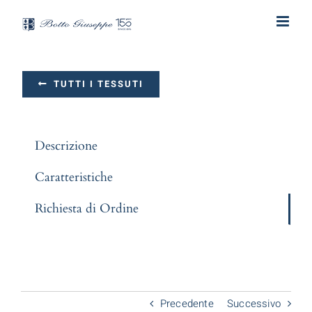
Salta
al
contenuto
TUTTI I TESSUTI
Descrizione
Caratteristiche
Richiesta di Ordine
Precedente
Successivo