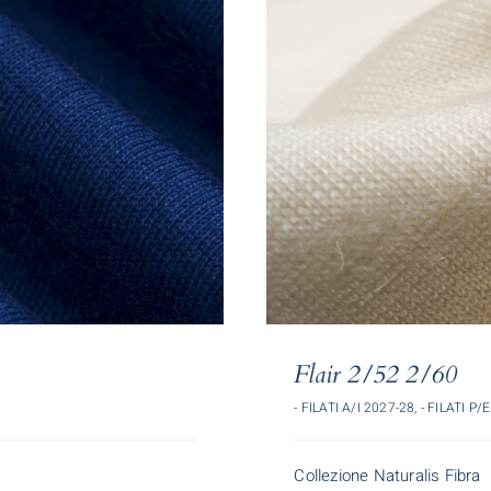
Flair 2/52 2/60
- FILATI A/I 2027-28
,
- FILATI P/
Collezione Naturalis Fibra