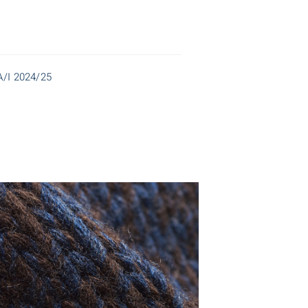
 A/I 2024/25