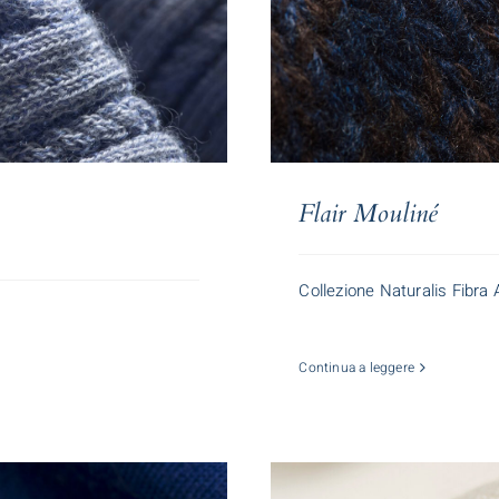
Flair Mouliné
Collezione Naturalis Fibra
Continua a leggere