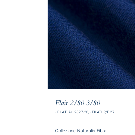
Flair 2/80 3/80
- FILATI A/I 2027-28
,
- FILATI P/E 27
Collezione Naturalis Fibra