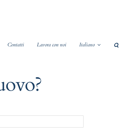
Contatti
Lavora con noi
Italiano
nuovo?
Cerca
per: