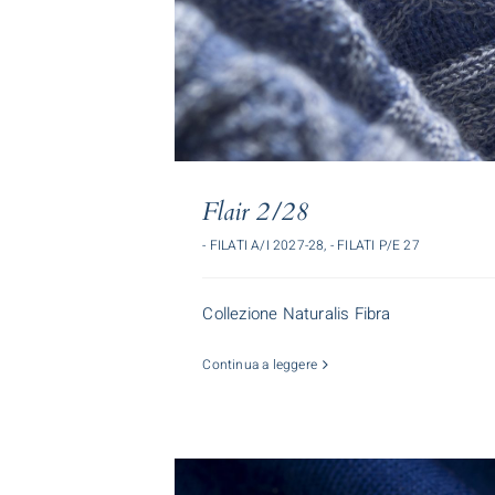
Flair 2/28
- FILATI A/I 2027-28
,
- FILATI P/E 27
Collezione Naturalis Fibra
Continua a leggere