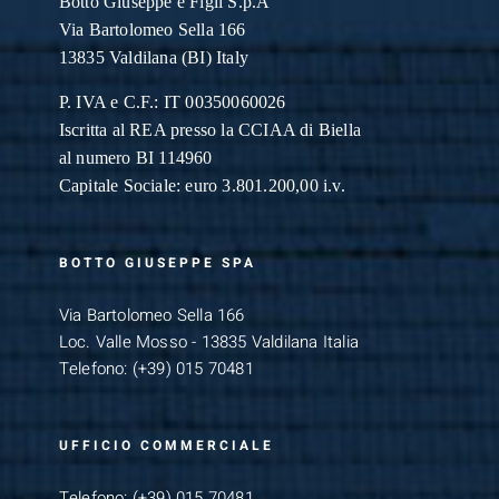
Botto Giuseppe
e Figli S.p.A
Via Bartolomeo Sella 166
13835 Valdilana (BI) Italy
P. IVA e C.F.: IT 00350060026
Iscritta al REA presso la CCIAA di Biella
al numero BI 114960
Capitale Sociale: euro 3.801.200,00 i.v.
BOTTO GIUSEPPE SPA
Via Bartolomeo Sella 166
Loc. Valle Mosso - 13835 Valdilana Italia
Telefono:
(+39) 015 70481
UFFICIO COMMERCIALE
Telefono:
(+39) 015 70481