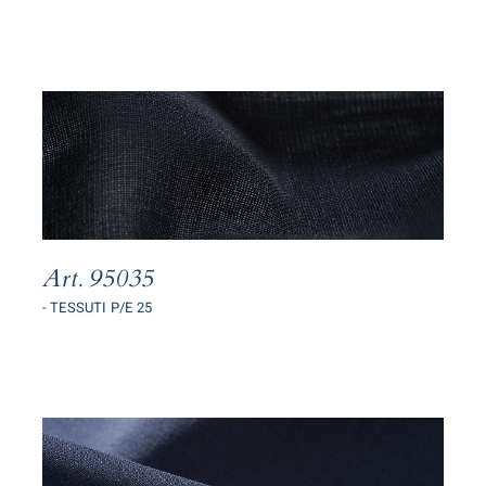
Art. 95035
- TESSUTI P/E 25