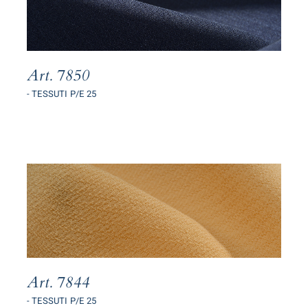
Art. 7850
- TESSUTI P/E 25
Art. 7844
- TESSUTI P/E 25