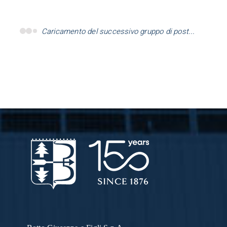
Caricamento del successivo gruppo di post...