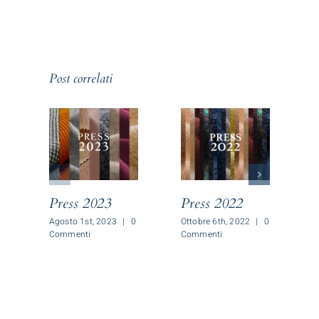
Post correlati
Press 2023
Press 2022
P
Agosto 1st, 2023
|
0
Ottobre 6th, 2022
|
0
O
Commenti
Commenti
C