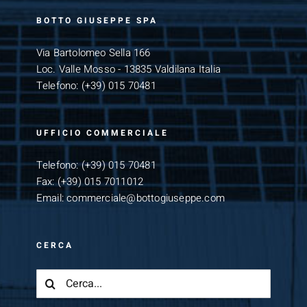
BOTTO GIUSEPPE SPA
Via Bartolomeo Sella 166
Loc. Valle Mosso - 13835 Valdilana Italia
Telefono:
(+39) 015 70481
UFFICIO COMMERCIALE
Telefono:
(+39) 015 70481
Fax:
(+39) 015 7011012
Email:
commerciale@bottogiuseppe.com
CERCA
Cerca
per: