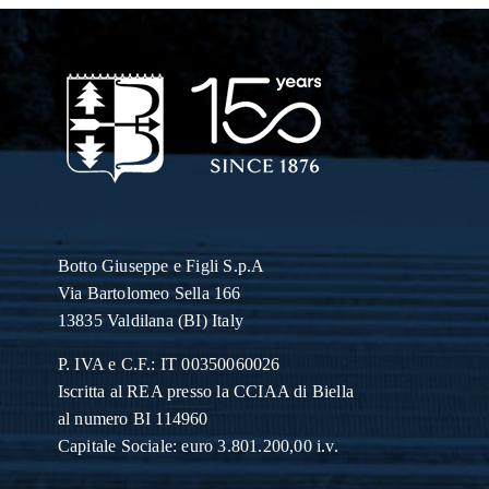
Botto Giuseppe
e Figli S.p.A
Via Bartolomeo Sella 166
13835 Valdilana (BI) Italy
P. IVA e C.F.: IT 00350060026
Iscritta al REA presso la CCIAA di Biella
al numero BI 114960
Capitale Sociale: euro 3.801.200,00 i.v.