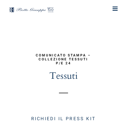
Salta
al
contenuto
COMUNICATO STAMPA –
COLLEZIONE TESSUTI
P/E 24
Tessuti
RICHIEDI IL PRESS KIT