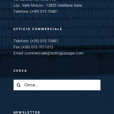
Loc. Valle Mosso - 13835 Valdilana Italia
Telefono:
(+39) 015 70481
UFFICIO COMMERCIALE
Telefono:
(+39) 015 70481
Fax:
(+39) 015 7011012
Email:
commerciale@bottogiuseppe.com
CERCA
Cerca
per:
NEWSLETTER