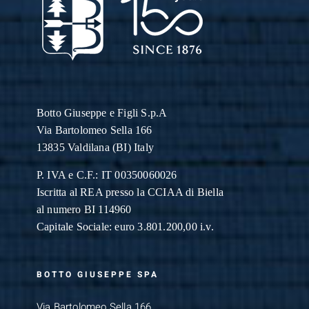
Botto Giuseppe
e Figli S.p.A
Via Bartolomeo Sella 166
13835 Valdilana (BI) Italy
P. IVA e C.F.: IT 00350060026
Iscritta al REA presso la CCIAA di Biella
al numero BI 114960
Capitale Sociale: euro 3.801.200,00 i.v.
BOTTO GIUSEPPE SPA
Via Bartolomeo Sella 166