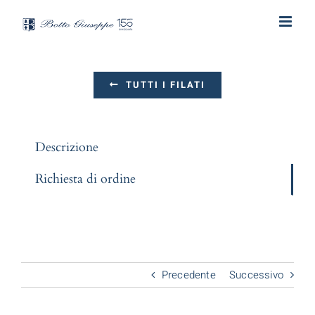
Salta
al
contenuto
TUTTI I FILATI
Descrizione
Richiesta di ordine
Precedente
Successivo