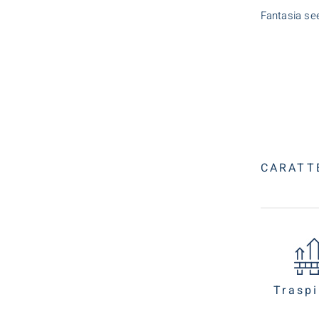
Fantasia se
CARATT
Traspi