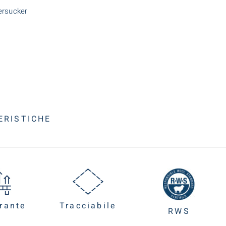
ersucker
ERISTICHE
rante
Tracciabile
RWS