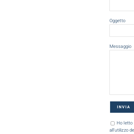
Oggetto
Messaggio
Ho letto 
all'utilizzo 