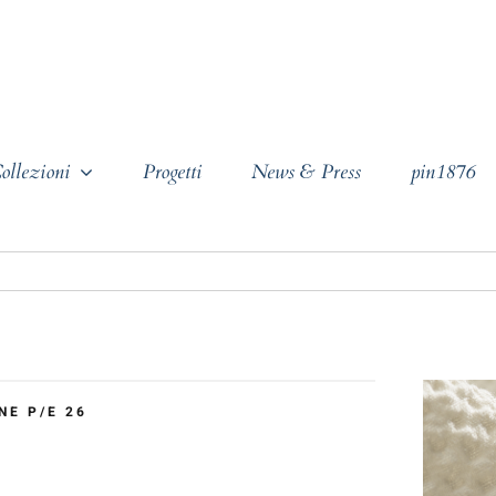
ollezioni
Progetti
News & Press
pin1876
NE P/E 26