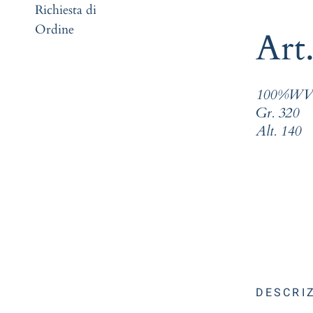
Richiesta di
Ordine
Art
100%W
Gr. 320
Alt. 140
DESCRI