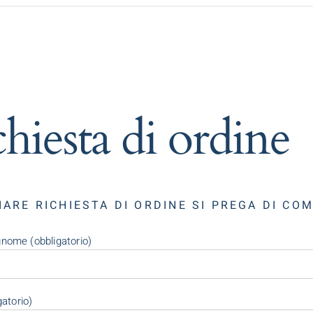
hiesta di ordine
IARE RICHIESTA DI ORDINE SI PREGA DI CO
ome (obbligatorio)
gatorio)