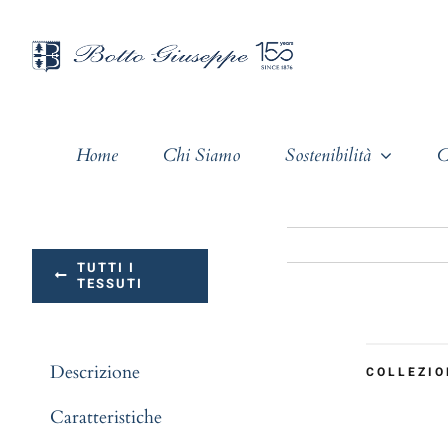
Salta
al
contenuto
Home
Chi Siamo
Sostenibilità
C
TUTTI I
TESSUTI
Descrizione
COLLEZIO
Caratteristiche