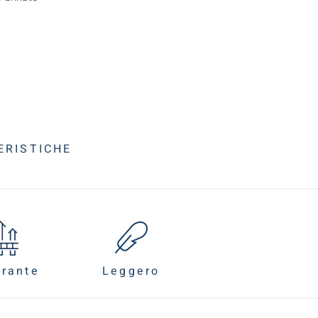
ERISTICHE
irante
Leggero