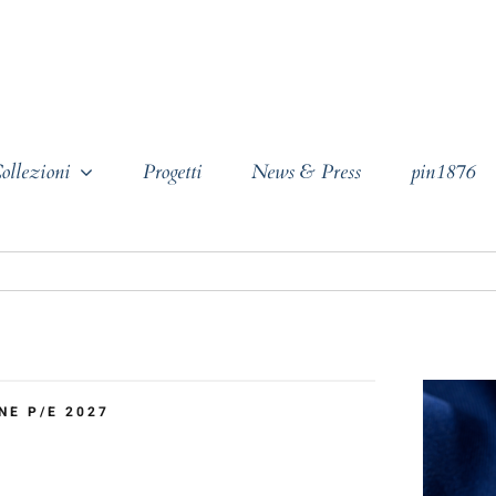
ollezioni
Progetti
News & Press
pin1876
NE P/E 2027