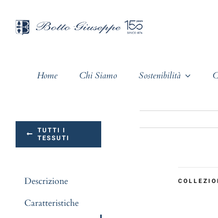
Salta
al
contenuto
Home
Chi Siamo
Sostenibilità
C
TUTTI I
TESSUTI
Descrizione
COLLEZIO
Caratteristiche