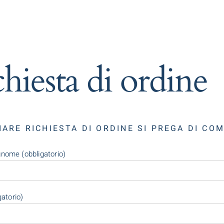
hiesta di ordine
IARE RICHIESTA DI ORDINE SI PREGA DI CO
ome (obbligatorio)
gatorio)