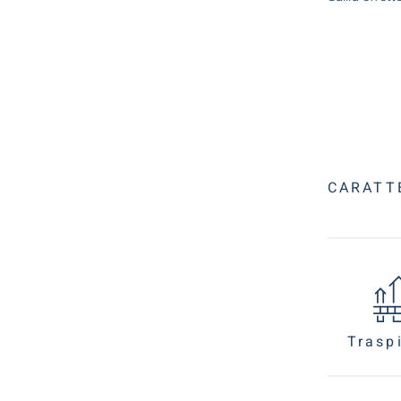
CARATT
Trasp