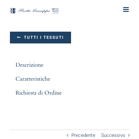
Salta
al
contenuto
TUTTI I TESSUTI
Descrizione
Caratteristiche
Richiesta di Ordine
Precedente
Successivo