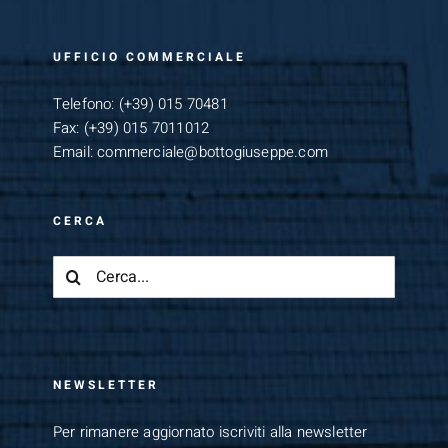
UFFICIO COMMERCIALE
Telefono:
(+39) 015 70481
Fax:
(+39) 015 7011012
Email:
commerciale@bottogiuseppe.com
CERCA
Cerca
per:
NEWSLETTER
Per rimanere aggiornato iscriviti alla newsletter