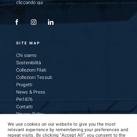
cliccando qui
SITE MAP
Chi siamo
Sostenibilità
Collezioni Filati
Collezioni Tessuti
Progetti
News & Press
Pin1876
Contatti
Privacy Policy
We use cookies on our website to give you the most
relevant experience by remembering your preferences and
repeat visits. By clicking “Accept All”, you consent to the