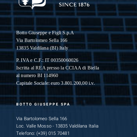
Botto Giuseppe
e Figli S.p.A
Via Bartolomeo Sella 166
13835 Valdilana (BI) Italy
P. IVA e C.F.: IT 00350060026
Iscritta al REA presso la CCIAA di Biella
al numero BI 114960
Capitale Sociale: euro 3.801.200,00 i.v.
BOTTO GIUSEPPE SPA
Via Bartolomeo Sella 166
Loc. Valle Mosso - 13835 Valdilana Italia
Telefono:
(+39) 015 70481