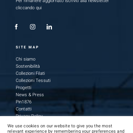
Per rimanere aggiornato iscriviti alla newsletter
cliccando qui
SITE MAP
Chi siamo
Sostenibilità
Collezioni Filati
Collezioni Tessuti
Progetti
News & Press
Pin1876
Contatti
Privacy Policy
We use cookies on our website to give you the most
relevant experience by remembering your preferences and