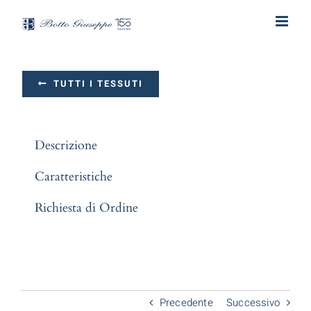
Salta
al
contenuto
TUTTI I TESSUTI
Descrizione
Caratteristiche
Richiesta di Ordine
Precedente
Successivo