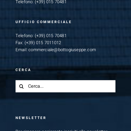
Telefono:
(+39) 015 70481
UFFICIO COMMERCIALE
Telefono:
(+39) 015 70481
Fax:
(+39) 015 7011012
Email:
commerciale@bottogiuseppe.com
CERCA
Cerca
per:
NEWSLETTER