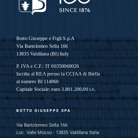
Botto Giuseppe
e Figli S.p.A
Via Bartolomeo Sella 166
13835 Valdilana (BI) Italy
P. IVA e C.F.: IT 00350060026
Iscritta al REA presso la CCIAA di Biella
al numero BI 114960
Capitale Sociale: euro 3.801.200,00 i.v.
BOTTO GIUSEPPE SPA
Via Bartolomeo Sella 166
Loc. Valle Mosso - 13835 Valdilana Italia