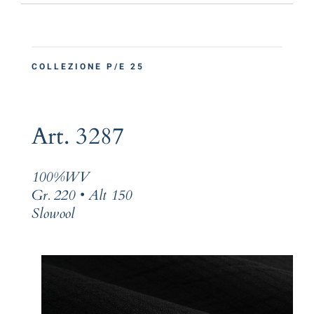
COLLEZIONE P/E 25
Art. 3287
100%WV
Gr. 220 • Alt 150
Slowool