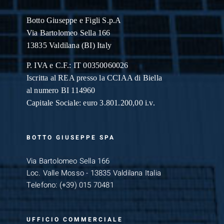
Botto Giuseppe
e Figli S.p.A
Via Bartolomeo Sella 166
13835 Valdilana (BI) Italy
P. IVA e C.F.: IT 00350060026
Iscritta al REA presso la CCIAA di Biella
al numero BI 114960
Capitale Sociale: euro 3.801.200,00 i.v.
BOTTO GIUSEPPE SPA
Via Bartolomeo Sella 166
Loc. Valle Mosso - 13835 Valdilana Italia
Telefono:
(+39) 015 70481
UFFICIO COMMERCIALE