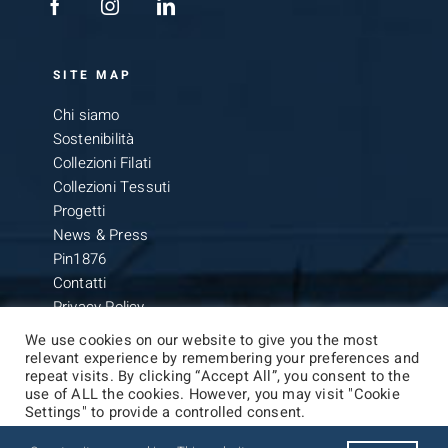
SITE MAP
Chi siamo
Sostenibilità
Collezioni Filati
Collezioni Tessuti
Progetti
News & Press
Pin1876
Contatti
Privacy Policy
We use cookies on our website to give you the most
relevant experience by remembering your preferences and
repeat visits. By clicking “Accept All”, you consent to the
use of ALL the cookies. However, you may visit "Cookie
Settings" to provide a controlled consent.
© Copyright 2021 -
2026 | Botto Giuseppe SpA | All Rights