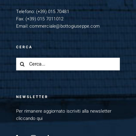
Telefono:
(+39) 015 70481
Fax:
(+39) 015 7011012
Email:
commerciale@bottogiuseppe.com
CERCA
Cerca
per:
NEWSLETTER
Per rimanere aggiornato iscriviti alla newsletter
cliccando qui