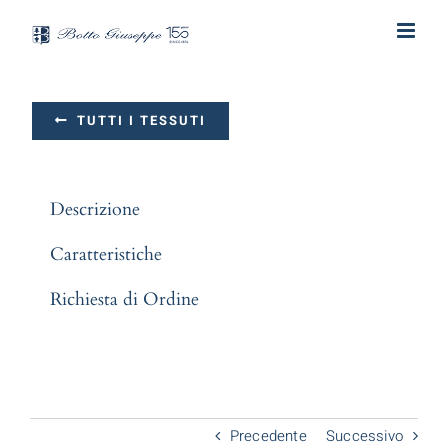
Salta
al
contenuto
TUTTI I TESSUTI
Descrizione
Caratteristiche
Richiesta di Ordine
Precedente
Successivo