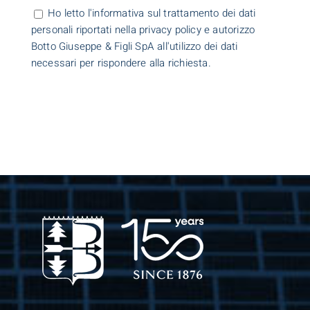
Ho letto l'informativa sul trattamento dei dati
personali riportati nella privacy policy e autorizzo
Botto Giuseppe & Figli SpA all'utilizzo dei dati
necessari per rispondere alla richiesta.