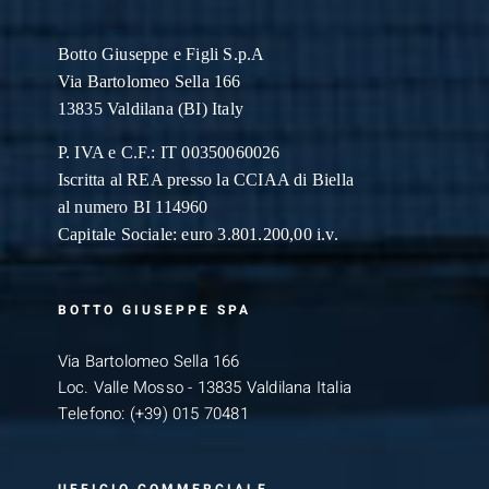
Botto Giuseppe
e Figli S.p.A
Via Bartolomeo Sella 166
13835 Valdilana (BI) Italy
P. IVA e C.F.: IT 00350060026
Iscritta al REA presso la CCIAA di Biella
al numero BI 114960
Capitale Sociale: euro 3.801.200,00 i.v.
BOTTO GIUSEPPE SPA
Via Bartolomeo Sella 166
Loc. Valle Mosso - 13835 Valdilana Italia
Telefono:
(+39) 015 70481