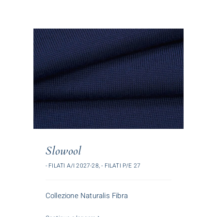
Slowool
- FILATI A/I 2027-28
,
- FILATI P/E 27
Collezione Naturalis Fibra