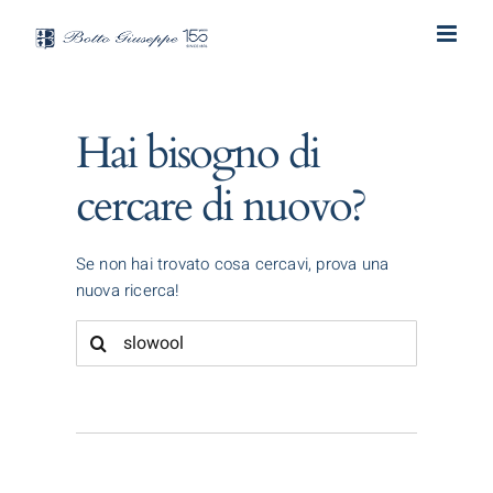
Salta
al
contenuto
Hai bisogno di
cercare di nuovo?
Se non hai trovato cosa cercavi, prova una
nuova ricerca!
Cerca
per: