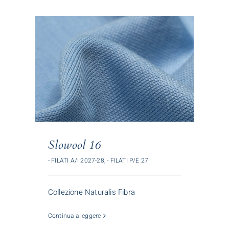
Slowool 16
- FILATI A/I 2027-28
,
- FILATI P/E 27
Collezione Naturalis Fibra
Continua a leggere