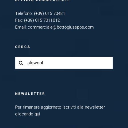
UFFICIO COMMERCIALE
Telefono:
(+39) 015 70481
Fax:
(+39) 015 7011012
Email:
commerciale@bottogiuseppe.com
CERCA
Cerca
per:
NEWSLETTER
Per rimanere aggiornato iscriviti alla newsletter
cliccando qui