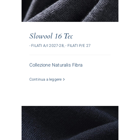
Slowool 16 Tec
- FILATI A/I 2027-28
,
- FILATI P/E 27
Collezione Naturalis Fibra
Continua a leggere