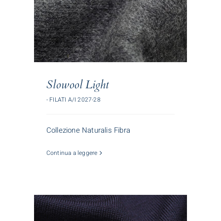
Slowool Light
- FILATI A/I 2027-28
Collezione Naturalis Fibra
Continua a leggere