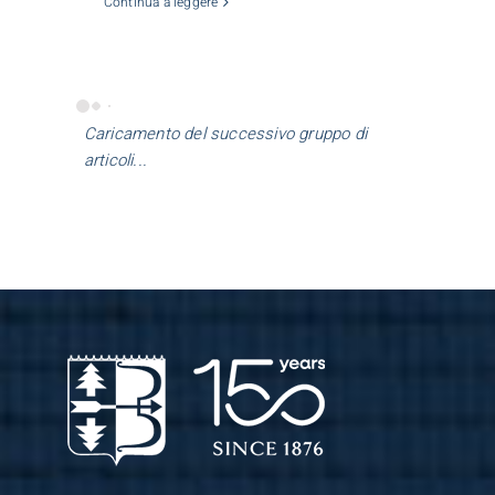
Continua a leggere
Caricamento del successivo gruppo di
articoli...