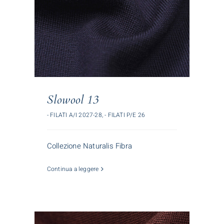
Slowool 13
- FILATI A/I 2027-28
,
- FILATI P/E 26
Collezione Naturalis Fibra
Continua a leggere